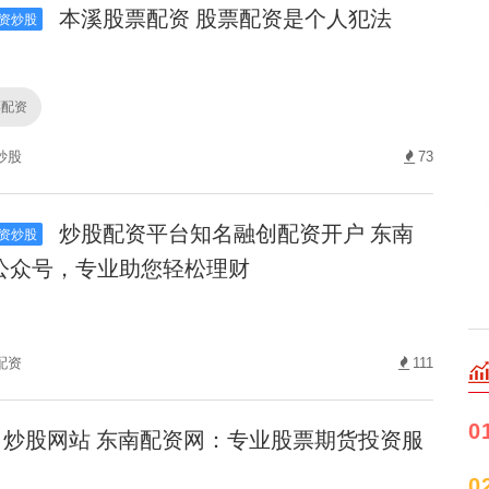
本溪股票配资 股票配资是个人犯法
资炒股
票配资
炒股
73
炒股配资平台知名融创配资开户 东南
资炒股
公众号，专业助您轻松理财
配资
111
0
炒股网站 东南配资网：专业股票期货投资服
0