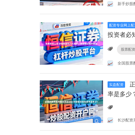
新手炒股
配资专业网上配
投资者必
股票配
全国股票
正
实盘配资
率是多少
长沙配资