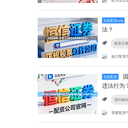
配资低息
实盘配资app
法？
配资正
杨方配资
国
实盘配资
违法行为
国内最
我要配资