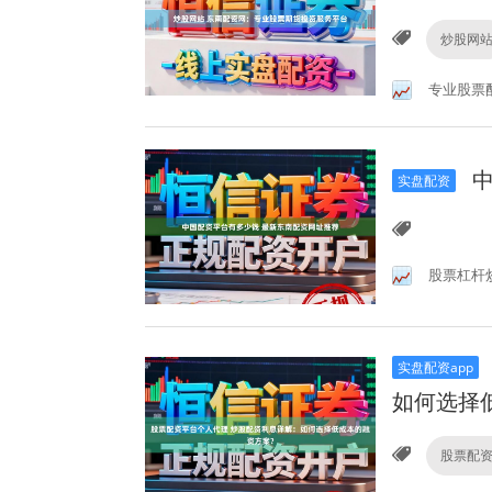
炒股网
专业股票
中
实盘配资
股票杠杆
实盘配资app
如何选择
股票配