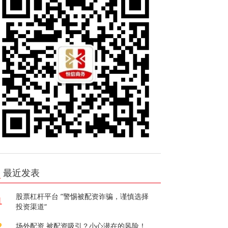
最近发表
股票杠杆平台 ”警惕被配资诈骗，谨慎选择
1
投资渠道“
2
场外配资 被配资吸引？小心潜在的风险！