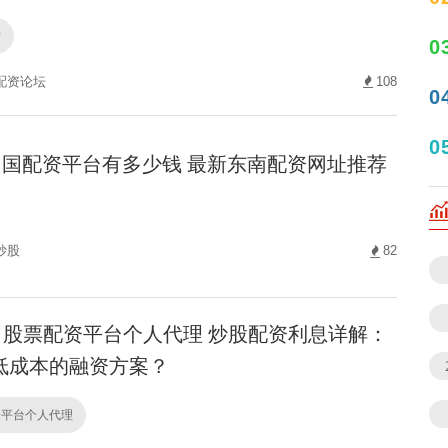
站
0
配资论坛
108
0
0
国配资平台有多少钱 最新东南配资网址推荐
炒股
82
股票配资平台个人代理 炒股配资利息详解：
低成本的融资方案？
资平台个人代理