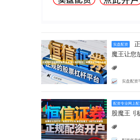
正
实盘配资
魔王让您
实盘配资
配资专业网上配
股魔王刂