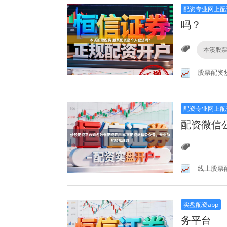
配资专业网上配
吗？
本溪股
股票配资
配资专业网上配
配资微信
线上股票
实盘配资app
务平台