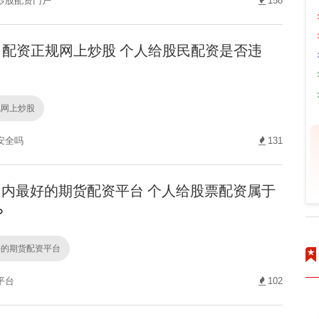
炒股配资门户
158
配资正规网上炒股 个人给股民配资是否违
规网上炒股
安全吗
131
内最好的期货配资平台 个人给股票配资属于
？
好的期货配资平台
平台
102