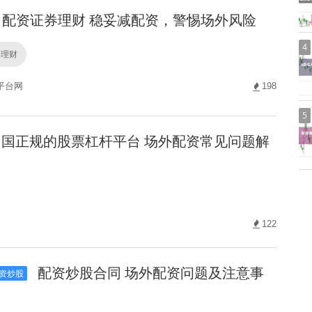
配资证券理财 稳妥减配资，警惕场外风险
4
券理财
平台网
198
5
国正规的股票杠杆平台 场外配资常见问题解
122
配资炒股合同 场外配资问题及注意事
资炒股