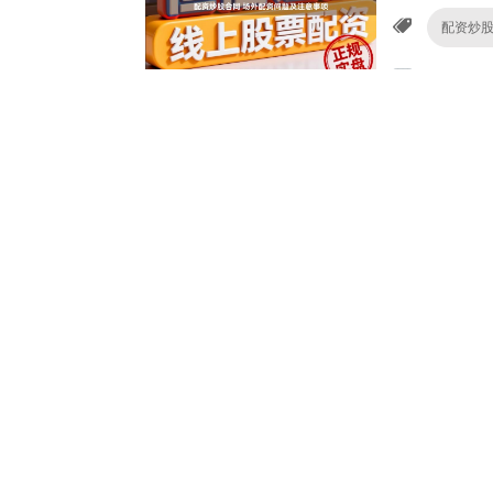
配资炒
怎么炒股
实盘配资app
资可以信
配资APP
炒股配资
配资专业网上配
平台推荐
最好的