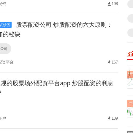
配资
198
股票配资公司 炒股配资的六大原则：
资炒股
知的秘诀
资公司
配资平台
167
规的股票场外配资平台app 炒股配资的利息
？
开户
109